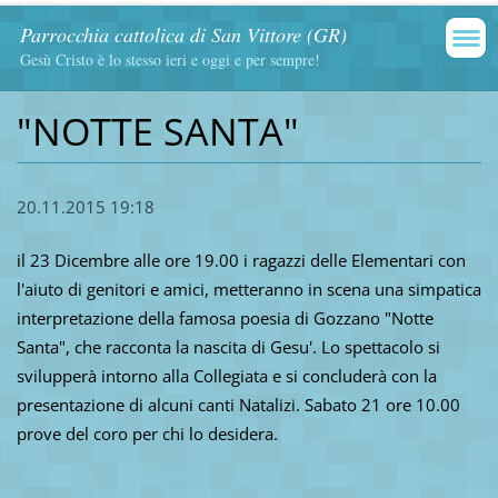
Parrocchia cattolica di San Vittore (GR)
Gesù Cristo è lo stesso ieri e oggi e per sempre!
"NOTTE SANTA"
20.11.2015 19:18
il 23 Dicembre alle ore 19.00 i ragazzi delle Elementari con
l'aiuto di genitori e amici, metteranno in scena una simpatica
interpretazione della famosa poesia di Gozzano "Notte
Santa", che racconta la nascita di Gesu'. Lo spettacolo si
svilupperà intorno alla Collegiata e si concluderà con la
presentazione di alcuni canti Natalizi. Sabato 21 ore 10.00
prove del coro per chi lo desidera.